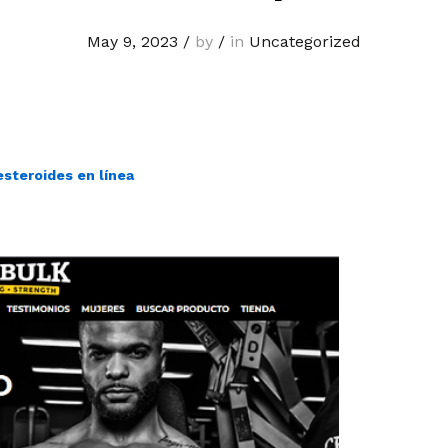
May 9, 2023
/
by
/
in
Uncategorized
steroides en línea