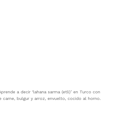
Aprende a decir ‘lahana sarma (etli)’ en Turco con
 carne, bulgur y arroz, envuelto, cocido al horno.