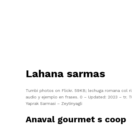
Lahana sarmas
Tumbi photos on Flickr. 59KB; lechuga romana col riza
audio y ejemplo en frases. 0 – Updated: 2023 – tr. T
Yaprak Sarmasi – Zeytinyagli
Anaval gourmet s coop